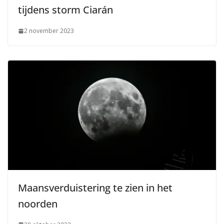
tijdens storm Ciarán
2 november 2023
Maansverduistering te zien in het
noorden