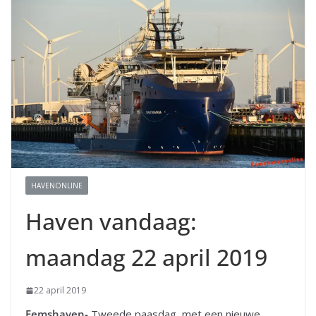
HAVENONLINE
Haven vandaag:
maandag 22 april 2019
22 april 2019
Eemshaven-
Tweede paasdag, met een nieuwe