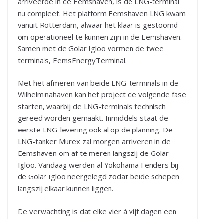
arriveerde in de Eemshaven, is de LNG-terminal
nu compleet. Het platform Eemshaven LNG kwam
vanuit Rotterdam, alwaar het klaar is gestoomd
om operationeel te kunnen zijn in de Eemshaven.
Samen met de Golar Igloo vormen de twee
terminals, EemsEnergyTerminal.
Met het afmeren van beide LNG-terminals in de
Wilhelminahaven kan het project de volgende fase
starten, waarbij de LNG-terminals technisch
gereed worden gemaakt. Inmiddels staat de
eerste LNG-levering ook al op de planning. De
LNG-tanker Murex zal morgen arriveren in de
Eemshaven om af te meren langszij de Golar
Igloo. Vandaag werden al Yokohama Fenders bij
de Golar Igloo neergelegd zodat beide schepen
langszij elkaar kunnen liggen.
De verwachting is dat elke vier à vijf dagen een