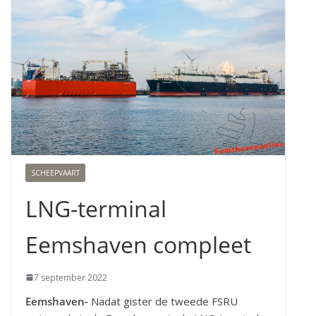
SCHEEPVAART
LNG-terminal
Eemshaven compleet
7 september 2022
Eemshaven-
Nadat gister de tweede FSRU