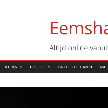
Eemsha
Altijd online van
BEDRIJVEN
PROJECTEN
ONTDEK DE HAVEN
ARC