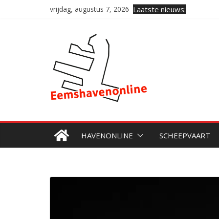
Ga
vrijdag, augustus 7, 2026
Laatste nieuws:
naar
de
inhoud
HAVENONLINE
SCHEEPVAART