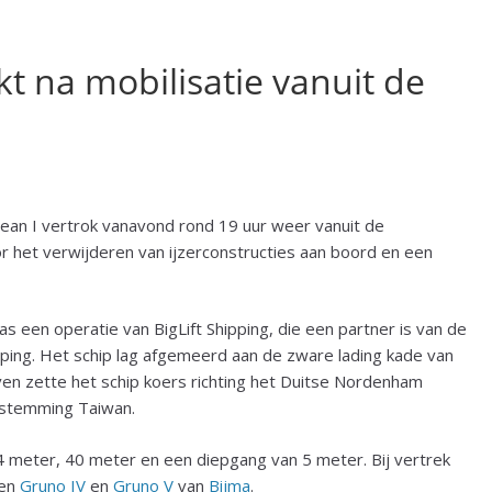
kt na mobilisatie vanuit de
ean I vertrok vanavond rond 19 uur weer vanuit de
 het verwijderen van ijzerconstructies aan boord en een
as een operatie van BigLift Shipping, die een partner is van de
pping. Het schip lag afgemeerd aan de zware lading kade van
en zette het schip koers richting het Duitse Nordenham
estemming Taiwan.
 meter, 40 meter en een diepgang van 5 meter. Bij vertrek
ten
Gruno IV
en
Gruno V
van
Bijma
.