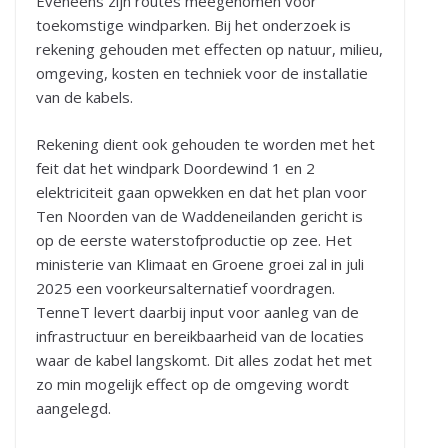
Eveneens zijn routes meegenomen voor
toekomstige windparken. Bij het onderzoek is
rekening gehouden met effecten op natuur, milieu,
omgeving, kosten en techniek voor de installatie
van de kabels.
Rekening dient ook gehouden te worden met het
feit dat het windpark Doordewind 1 en 2
elektriciteit gaan opwekken en dat het plan voor
Ten Noorden van de Waddeneilanden gericht is
op de eerste waterstofproductie op zee. Het
ministerie van Klimaat en Groene groei zal in juli
2025 een voorkeursalternatief voordragen.
TenneT levert daarbij input voor aanleg van de
infrastructuur en bereikbaarheid van de locaties
waar de kabel langskomt. Dit alles zodat het met
zo min mogelijk effect op de omgeving wordt
aangelegd.