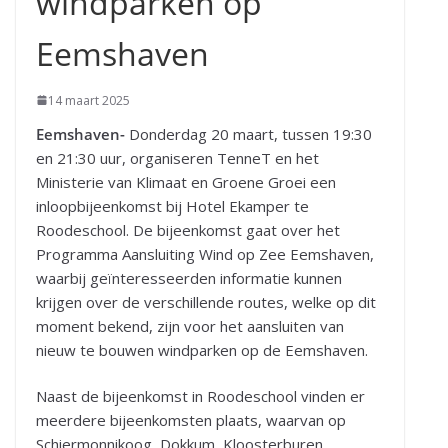
windparken op
Eemshaven
14 maart 2025
Eemshaven-
Donderdag 20 maart, tussen 19:30
en 21:30 uur, organiseren TenneT en het
Ministerie van Klimaat en Groene Groei een
inloopbijeenkomst bij Hotel Ekamper te
Roodeschool. De bijeenkomst gaat over het
Programma Aansluiting Wind op Zee Eemshaven,
waarbij geïnteresseerden informatie kunnen
krijgen over de verschillende routes, welke op dit
moment bekend, zijn voor het aansluiten van
nieuw te bouwen windparken op de Eemshaven.
Naast de bijeenkomst in Roodeschool vinden er
meerdere bijeenkomsten plaats, waarvan op
Schiermonnikoog, Dokkum, Kloosterburen,