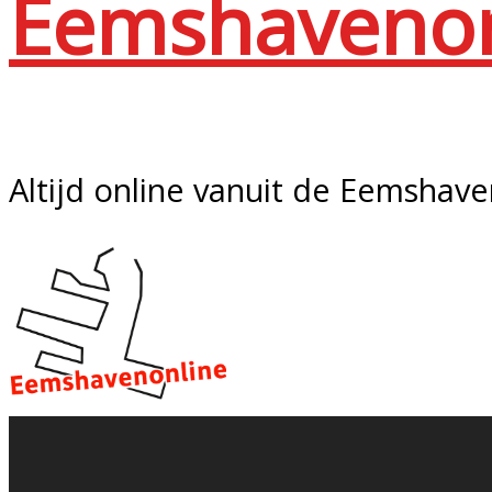
Eemshavenon
Altijd online vanuit de Eemshav