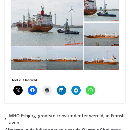
Deel dit bericht:
MHO Esbjerg, grootste crewtender ter wereld, in Eemsh
aven
Afmeren in de Julianahaven voor de Olympic Challenge