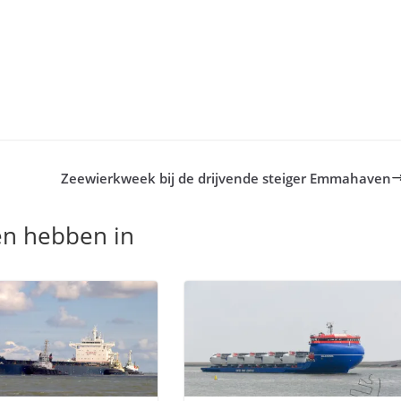
Zeewierkweek bij de drijvende steiger Emmahaven
en hebben in