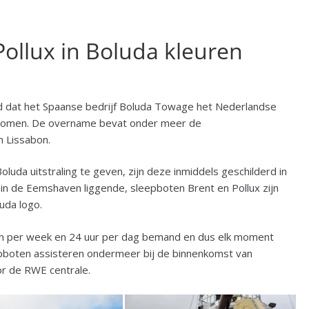
ollux in Boluda kleuren
end dat het Spaanse bedrijf Boluda Towage het Nederlandse
enomen. De overname bevat onder meer de
n Lissabon.
da uitstraling te geven, zijn deze inmiddels geschilderd in
 in de Eemshaven liggende, sleepboten Brent en Pollux zijn
uda logo.
en per week en 24 uur per dag bemand en dus elk moment
pboten assisteren ondermeer bij de binnenkomst van
or de RWE centrale.