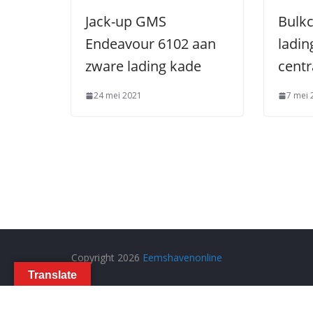
Jack-up GMS
Bulkc
Endeavour 6102 aan
ladin
zware lading kade
centr
24 mei 2021
7 mei 
Copyright 2026
Eemshavenonline
Translate