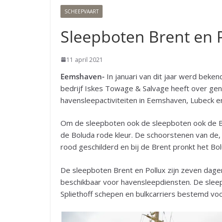
SCHEEPVAART
Sleepboten Brent en P
11 april 2021
Eemshaven-
In januari van dit jaar werd bek
bedrijf Iskes Towage & Salvage heeft over g
havensleepactiviteiten in Eemshaven, Lubeck e
Om de sleepboten ook de sleepboten ook de Bolu
de Boluda rode kleur. De schoorstenen van de,
rood geschilderd en bij de Brent pronkt het Bol
De sleepboten Brent en Pollux zijn zeven dag
beschikbaar voor havensleepdiensten. De slee
Spliethoff schepen en bulkcarriers bestemd vo