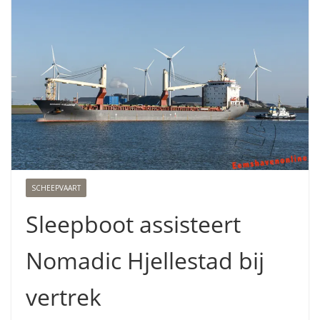
SCHEEPVAART
Sleepboot assisteert
Nomadic Hjellestad bij
vertrek