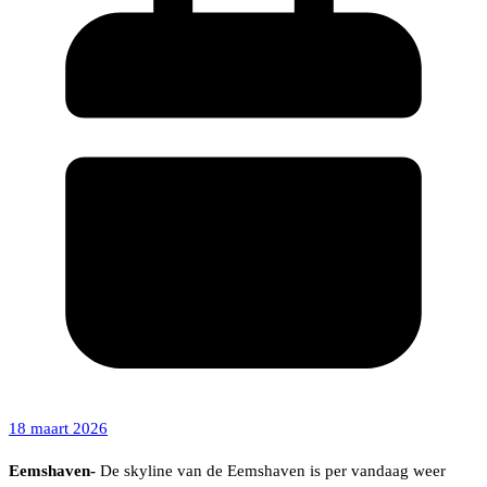
18 maart 2026
Eemshaven-
De skyline van de Eemshaven is per vandaag weer