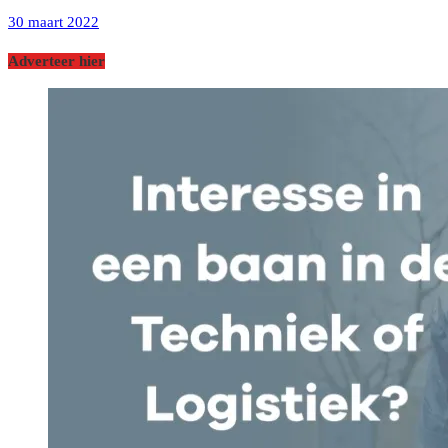
30 maart 2022
Adverteer hier