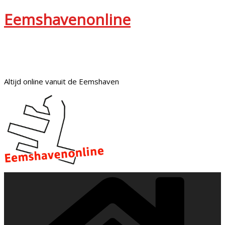
Eemshavenonline
Altijd online vanuit de Eemshaven