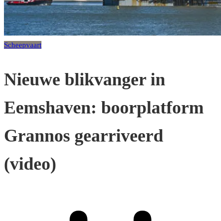
Scheepvaart
Nieuwe blikvanger in
Eemshaven: boorplatform
Grannos gearriveerd
(video)