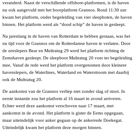
veranderd. Naast de verschillende offshore-platformen, is de haven
nu ook aangevuld met het boorplatform Grannos. Rond 11:30 uur
kwam het platform, onder begeleiding van vier sleepboten, de haven
binnen. Het platform werd als “dood schip” de haven in gesleept.
Na jarenlang in de haven van Rotterdam te hebben gestaan, was het
nu tijd voor de Grannos om de Rotterdamse haven te verlaten. Door
de zeeslepers Bear en Multratug 29 werd het platform richting de
Eemshaven gesleept. De sleepboot Multratug 20 voer ter begeleiding
mee. Vanaf de rede werd het platform overgenomen door kleinere
havenslepers, de Waterlines, Waterland en Waterstroom met daarbij
ook de Multratug 20.
De aankomst van de Grannos verliep niet zonder slag of stoot. In
eerste instantie zou het platform al 16 maart in avond arriveren.
Echter werd deze aankomst verschoven naar 17 maart, met
aankomst in de avond. Het platform is gister de Eems opgegaan,
maar uiteindelijk voor anker gegaan op de ankerrede Doekegat.
Uiteindelijk kwam het platform deze morgen binnen.