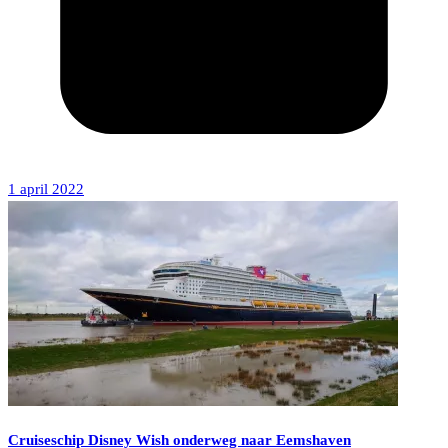
1 april 2022
Cruiseschip Disney Wish onderweg naar Eemshaven