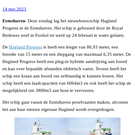
14 mei 2023
Eemshaven-
Deze zondag lag het nieuwbouwschip Hagland
Progress in de Eemshaven. Het schip is gebouwd door de Royal
Bodewes werf in Foxhol en werd op 24 februari te water gelaten.
De
Hagland Progress
is heeft een lengte van 86,93 meter, een
breedte van 15 meter en een diepgang van maximaal 6,35 meter. De
Hagland Progress heeft een plug-in hybride aandrijving aan boord
en kan over bepaalde afstanden elektrisch varen. Tevens heeft het
schip een kraan aan boord om zelfstandig te kunnen lossen. Het
schip heeft een laadcapaciteit van 6064m3 en ook heeft het schip de
mogelijkheid om 3800m3 aan hout te vervoeren.
Het schip gaat vanuit de Eemshaven proefvaarten maken, alvorens
het aan haar nieuwe eigenaar Hagland wordt overgedragen.