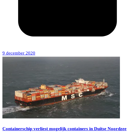
9 december 2020
Containerschip verliest mogelijk containers in Duitse Noordzee