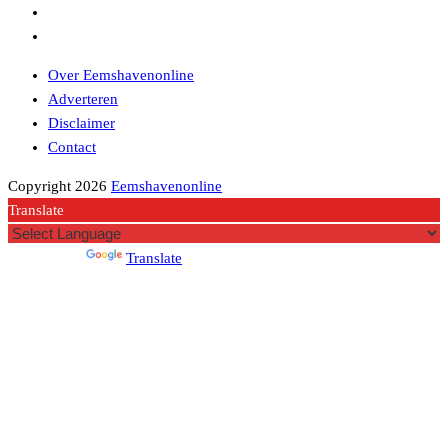
Over Eemshavenonline
Adverteren
Disclaimer
Contact
Copyright 2026
Eemshavenonline
Translate
Powered by
Translate