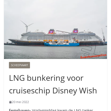
SCHEEPVAART
LNG bunkering voor
cruiseschip Disney Wish
20 mei 2022
Eemshaven-
Vrijdagmiddag kwam de LNG tanker