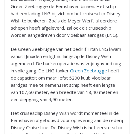
Green Zeebrugge de Eemshaven binnen. Het schip
had een lading LNG bij zich om het cruiseschip Disney
Wish te bunkeren. Zoals de Meyer Werft al eerdere
schepen heeft afgeleverd, zal ook dit cruiseschip
worden aangedreven door vloeibaar aardgas (LNG).
De Green Zeebrugge van het bedrijf Titan LNG kwam
vanuit IJmuiden en ligt nu langszij de Disney Wish
afgemeerd. De bunkeroperatie was vrijdagavond nog
in volle gang. De LNG tanker
Green Zeebrugge
heeft
de capaciteit om maar liefst 5200 kuub vloeibaar
aardgas mee te nemen.Het schip heeft een lengte
van 107,60 meter, een breedte van 18,40 meter en
een diepgang van 4,90 meter.
Het cruiseschip Disney Wish wordt momenteel in de
Eemshaven afgebouwd voor oplevering aan de rederij
Disney Cruise Line. De Disney Wish is het eerste schip