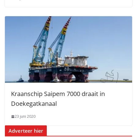
Kraanschip Saipem 7000 draait in
Doekegatkanaal
23 juni 2020
Adverteer hier