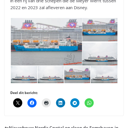
in een rij van drie schepen die de Meyer Werft tussen
2022 en 2023 zal afleveren aan Disney.
Deel dit bericht:
Nieuwbouw Nordic Crystal op sleep de Eemshaven in