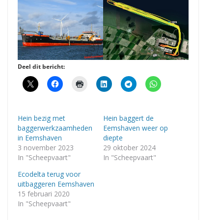
Deel dit bericht:
Hein bezig met
Hein baggert de
baggerwerkzaamheden
Eemshaven weer op
in Eemshaven
diepte
3 november 2023
29 oktober 2024
In "Scheepvaart"
In "Scheepvaart"
Ecodelta terug voor
uitbaggeren Eemshaven
15 februari 2020
In "Scheepvaart"