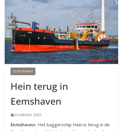
SCHEEPVAART
Hein terug in
Eemshaven
24 oktober 2025
Eemshaven-
Het baggerschip Hein is terug in de