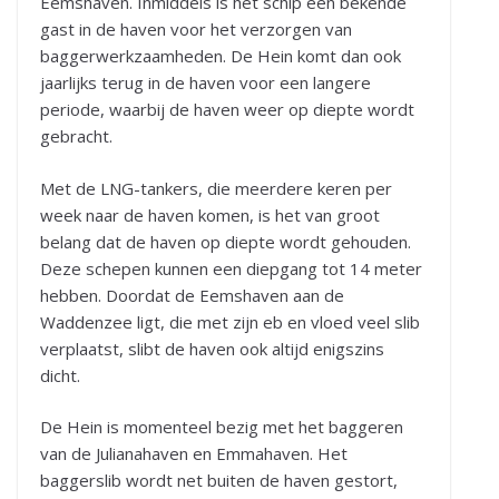
Eemshaven. Inmiddels is het schip een bekende
gast in de haven voor het verzorgen van
baggerwerkzaamheden. De Hein komt dan ook
jaarlijks terug in de haven voor een langere
periode, waarbij de haven weer op diepte wordt
gebracht.
Met de LNG-tankers, die meerdere keren per
week naar de haven komen, is het van groot
belang dat de haven op diepte wordt gehouden.
Deze schepen kunnen een diepgang tot 14 meter
hebben. Doordat de Eemshaven aan de
Waddenzee ligt, die met zijn eb en vloed veel slib
verplaatst, slibt de haven ook altijd enigszins
dicht.
De Hein is momenteel bezig met het baggeren
van de Julianahaven en Emmahaven. Het
baggerslib wordt net buiten de haven gestort,