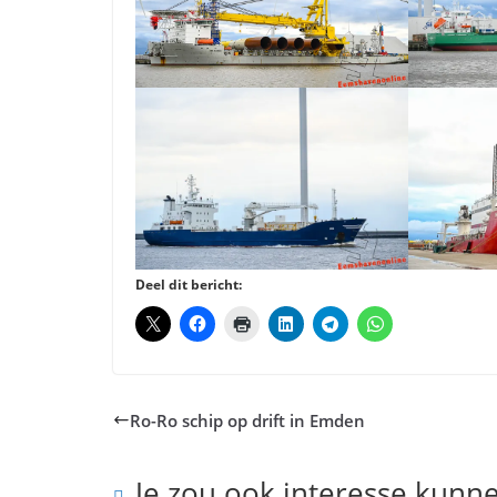
Deel dit bericht:
Ro-Ro schip op drift in Emden
Je zou ook interesse kunn