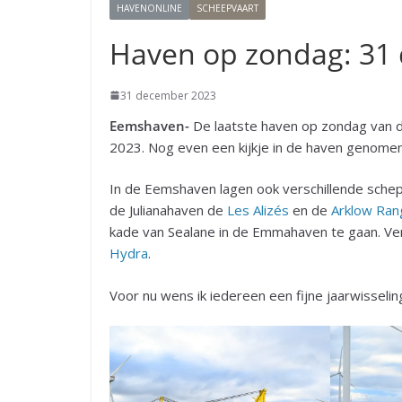
HAVENONLINE
SCHEEPVAART
Haven op zondag: 31
31 december 2023
Eemshaven-
De laatste haven op zondag van di
2023. Nog even een kijkje in de haven genomen,
In de Eemshaven lagen ook verschillende schepen
de Julianahaven de
Les Alizés
en de
Arklow Ran
kade van Sealane in de Emmahaven te gaan. Ve
Hydra
.
Voor nu wens ik iedereen een fijne jaarwisselin