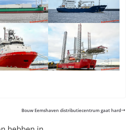
Bouw Eemshaven distributiecentrum gaat hard
en hebben in