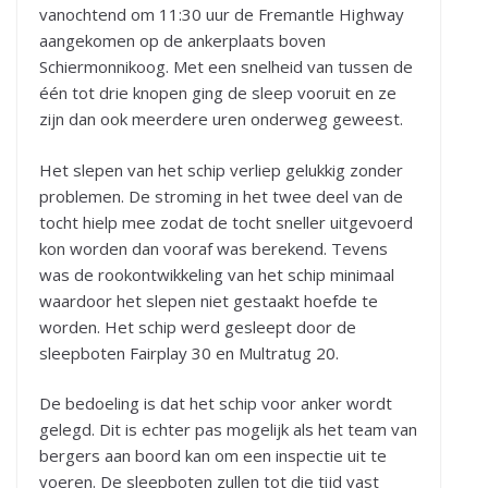
vanochtend om 11:30 uur de Fremantle Highway
aangekomen op de ankerplaats boven
Schiermonnikoog. Met een snelheid van tussen de
één tot drie knopen ging de sleep vooruit en ze
zijn dan ook meerdere uren onderweg geweest.
Het slepen van het schip verliep gelukkig zonder
problemen. De stroming in het twee deel van de
tocht hielp mee zodat de tocht sneller uitgevoerd
kon worden dan vooraf was berekend. Tevens
was de rookontwikkeling van het schip minimaal
waardoor het slepen niet gestaakt hoefde te
worden. Het schip werd gesleept door de
sleepboten Fairplay 30 en Multratug 20.
De bedoeling is dat het schip voor anker wordt
gelegd. Dit is echter pas mogelijk als het team van
bergers aan boord kan om een inspectie uit te
voeren. De sleepboten zullen tot die tijd vast