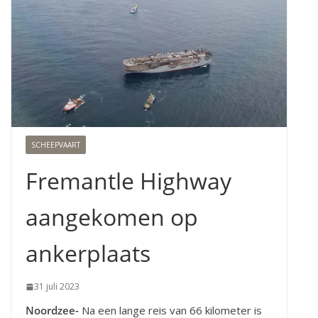
SCHEEPVAART
Fremantle Highway
aangekomen op
ankerplaats
31 juli 2023
Noordzee-
Na een lange reis van 66 kilometer is