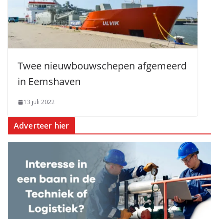
Twee nieuwbouwschepen afgemeerd
in Eemshaven
13 juli 2022
Adverteer hier