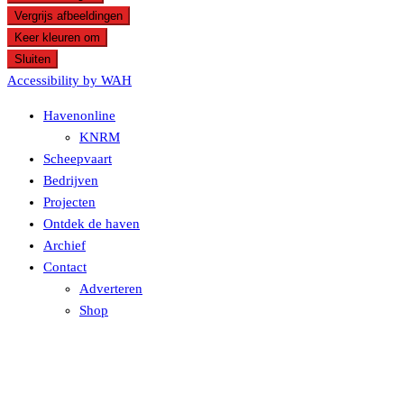
Vergrijs afbeeldingen
Keer kleuren om
Sluiten
Accessibility by WAH
Havenonline
KNRM
Scheepvaart
Bedrijven
Projecten
Ontdek de haven
Archief
Contact
Adverteren
Shop