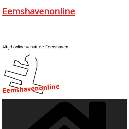
Eemshavenonline
Altijd online vanuit de Eemshaven