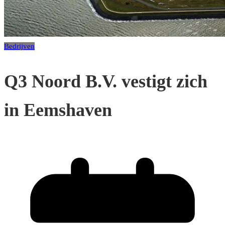
Bedrijven
Q3 Noord B.V. vestigt zich
in Eemshaven