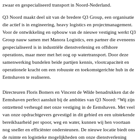
zwaar en gespecialiseerd transport in Noord-Nederland.
Q3 Noord maakt deel uit van de bredere Q3 Group, een organisatie
die actief is in engineering, heavy logistics en projectmanagement.
Voor de ontwikkeling en opbouw van de nieuwe vestiging werkt Q3
Group nauw samen met Manora Logistics, een partner die eveneens
gespecialiseerd is in industriële dienstverlening en offshore
operations, maar meer met het oog op watertransport. Door deze
samenwerking bundelen beide partijen kennis, vlootcapaciteit en
operationele kracht om een robuuste en toekomstgerichte hub in de
Eemshaven te realiseren.
Directeuren Floris Bomers en Vincent de Wilde benadrukken dat de
Eemshaven perfect aansluit bij de ambities van Q3 Noord: “Wij zijn
ontzettend verheugd met onze vestiging in de Eemshaven. Met veel
van onze opdrachtgevers gevestigd in dit gebied en een uitstekende
bereikbaarheid per spoor, weg en water, kunnen wij hen voortaan
nog sneller en efficiënter ondersteunen. De nieuwe locatie biedt ons
de ruimte en logistieke mogelijkheden om onze dienstverlening