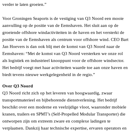
verder te laten groeien.”
Voor Groningen Seaports is de vestiging van Q3 Noord een mooie
aanvulling op de positie van de Eemshaven. Het sluit aan op de
groeiende offshore windactiviteiten in de haven en het versterkt de
positie van de Eemshaven als centrum voor offshore wind. CEO Bart
Jan Hoevers is dan ook blij met de komst van Q3 Noord naar de
Eemshaven: “Met de komst van Q3 Noord versterken we onze rol
als logistiek en industrieel knooppunt voor de offshore windsector.
Het bedrijf voegt met haar activiteiten waarde toe aan onze haven en
biedt tevens nieuwe werkgelegenheid in de regio.”
Over Q3 Noord
Q3 Noord richt zich op het leveren van hoogwaardig, zwaar
transportmaterieel en bijbehorende dienstverlening. Het bedrijf
beschikt over een moderne en veelzijdige vloot, waaronder mobiele
kranen, trailers en SPMT’s (Self-Propelled Modular Transporter) die
ontworpen zijn om extreem zware en complexe ladingen te
verplaatsen. Dankzij haar technische expertise, ervaren operators en