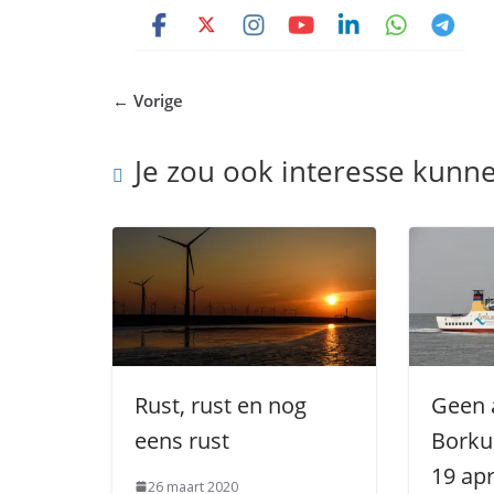
← Vorige
Je zou ook interesse kunn
Rust, rust en nog
Geen 
eens rust
Borku
19 apr
26 maart 2020