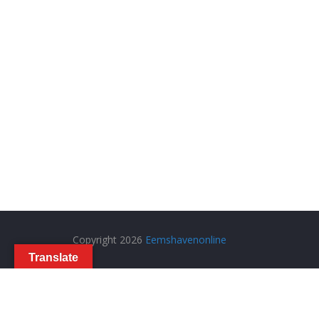
Copyright 2026
Eemshavenonline
Translate