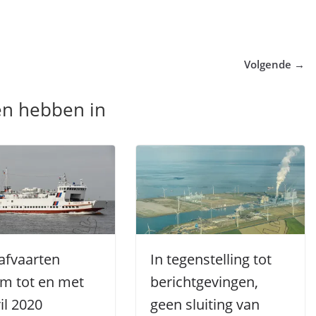
Volgende →
en hebben in
afvaarten
In tegenstelling tot
m tot en met
berichtgevingen,
il 2020
geen sluiting van