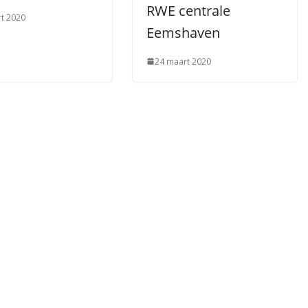
RWE centrale
t 2020
Eemshaven
24 maart 2020