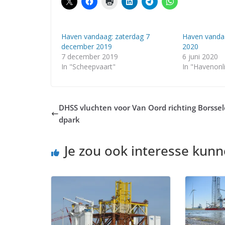
Haven vandaag: zaterdag 7
Haven vandaa
december 2019
2020
7 december 2019
6 juni 2020
In "Scheepvaart"
In "Havenonl
DHSS vluchten voor Van Oord richting Borssel
dpark
Je zou ook interesse kun