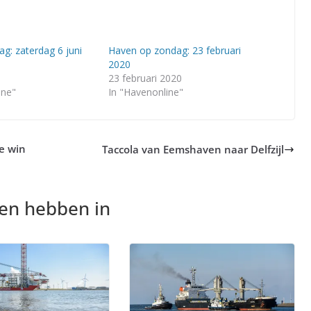
g: zaterdag 6 juni
Haven op zondag: 23 februari
2020
23 februari 2020
ine"
In "Havenonline"
e win
Taccola van Eemshaven naar Delfzijl
nen hebben in