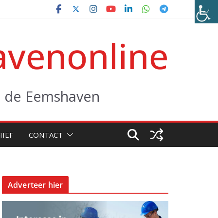
venonline
it de Eemshaven
HIEF
CONTACT
Adverteer hier