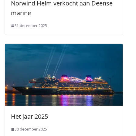
Norwind Helm verkocht aan Deense
marine
31 december 2025
Het jaar 2025
30 december 2025