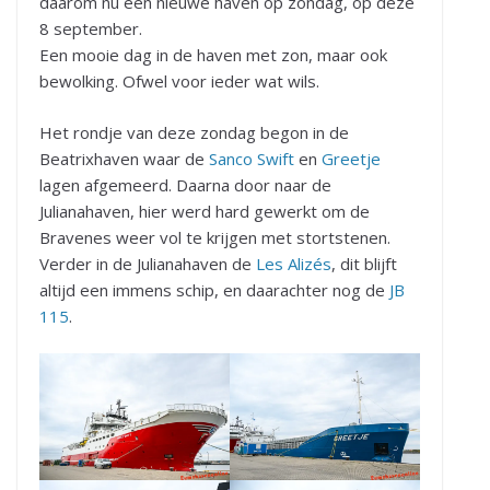
daarom nu een nieuwe haven op zondag, op deze
8 september.
Een mooie dag in de haven met zon, maar ook
bewolking. Ofwel voor ieder wat wils.
Het rondje van deze zondag begon in de
Beatrixhaven waar de
Sanco Swift
en
Greetje
lagen afgemeerd. Daarna door naar de
Julianahaven, hier werd hard gewerkt om de
Bravenes weer vol te krijgen met stortstenen.
Verder in de Julianahaven de
Les Alizés
, dit blijft
altijd een immens schip, en daarachter nog de
JB
115
.