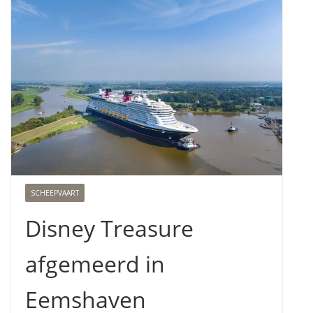
SCHEEPVAART
Disney Treasure
afgemeerd in
Eemshaven