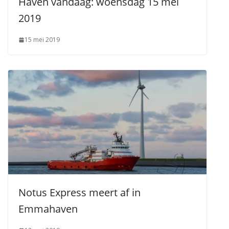
Haven vandaag: woensdag 15 mei
2019
15 mei 2019
Notus Express meert af in
Emmahaven