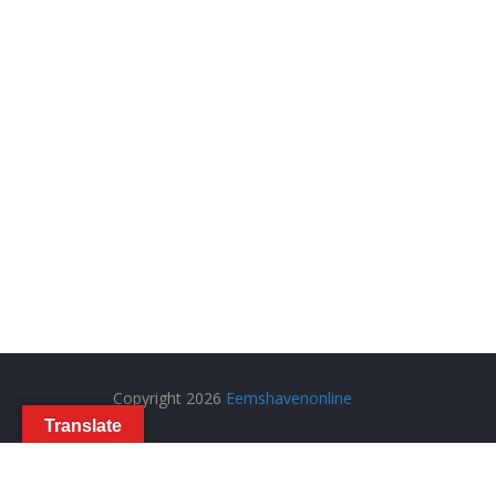
Copyright 2026
Eemshavenonline
Translate