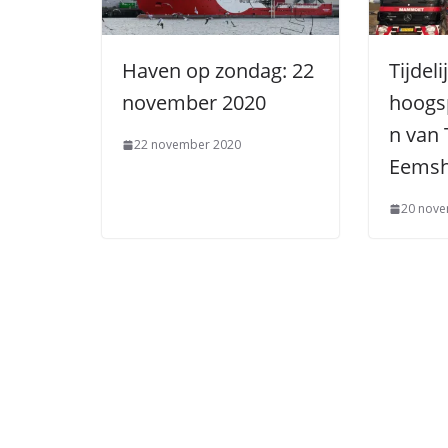
Haven op zondag: 22
Tijdeli
november 2020
hoogs
n van 
22 november 2020
Eems
20 nove