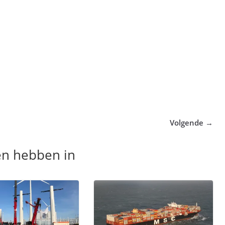
Volgende →
en hebben in