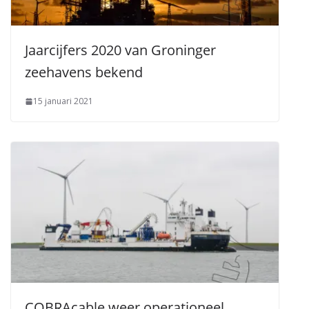
Jaarcijfers 2020 van Groninger
zeehavens bekend
15 januari 2021
COBRAcable weer operationeel