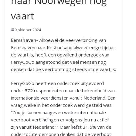
naar Noorwegen nog
vaart
9 oktober 2024
Eemshaven-
Alhoewel de veerverbinding van
Eemshaven naar Kristiansand alweer enige tijd uit
de vaart is, heeft een opvallend onderzoek van
FerryGoGo aangetoond dat veel mensen nog
denken dat de veerboot nog steeds in de vaart is.
FerryGoGo heeft een onderzoek uitgevoerd
onder 572 respondenten naar de bekendheid van
internationale veerdiensten vanuit Nederland. Een
vraag welke in het onderzoek werd gesteld was:
”Zou je kunnen aangeven welke internationale
veerboot verbindingen er volgens jou nu actief
zijn vanuit Nederland”? Maar liefst 31,5% van de
onderzochte personen denken dat de veerboot