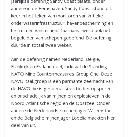
jaarlijkse oefening Sandy Coast plaats, onder
andere in de Eemshaven. Sandy Coast stond dit
keer in het teken van monitoren van kritieke
onderwaterinfrastructuur, havenbescherming en
het ruimen van mijnen. Daarnaast werd ook het
begeleiden van schepen geoefend. De oefening
duurde in totaal twee weken.
Aan de oefening namen Nederland, België,
Frankrijk en Estland deel, inclusief de Standing
NATO Mine Countermeasures Group One. Deze
NAVO-taakgroep is een parmante zeemacht van
de NAVO die is gespecialiseerd in het opsporen
en onschadelijk van mijnen en explosieven in de
Noord-Atlantische regio en de Oostzee. Onder
andere de Nederlandse mijnenjager Willemstad
en de Belgische mijnenjager Lobelia maakten hier
deel van uit.