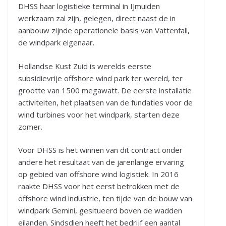
DHSS haar logistieke terminal in IJmuiden
werkzaam zal zijn, gelegen, direct naast de in
aanbouw zijnde operationele basis van Vattenfall,
de windpark eigenaar.
Hollandse Kust Zuid is werelds eerste
subsidievrije offshore wind park ter wereld, ter
grootte van 1500 megawatt. De eerste installatie
activiteiten, het plaatsen van de fundaties voor de
wind turbines voor het windpark, starten deze
zomer.
Voor DHSS is het winnen van dit contract onder
andere het resultaat van de jarenlange ervaring
op gebied van offshore wind logistiek. In 2016
raakte DHSS voor het eerst betrokken met de
offshore wind industrie, ten tijde van de bouw van
windpark Gemini, gesitueerd boven de wadden
eilanden. Sindsdien heeft het bedrijf een aantal