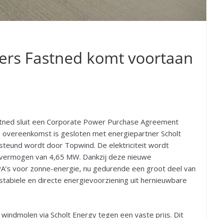
laders Fastned komt voortaan
stned sluit een Corporate Power Purchase Agreement
 overeenkomst is gesloten met energiepartner Scholt
steund wordt door Topwind. De elektriciteit wordt
vermogen van 4,65 MW. Dankzij deze nieuwe
A’s voor zonne-energie, nu gedurende een groot deel van
stabiele en directe energievoorziening uit hernieuwbare
 windmolen via Scholt Energy tegen een vaste prijs. Dit