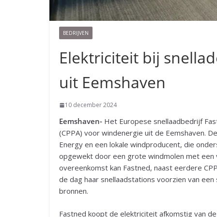
BEDRIJVEN
Elektriciteit bij snel
uit Eemshaven
10 december 2024
Eemshaven-
Het Europese snellaadbedrijf Fa
(CPPA) voor windenergie uit de Eemshaven. De
Energy en een lokale windproducent, die onder
opgewekt door een grote windmolen met een 
overeenkomst kan Fastned, naast eerdere CPP
de dag haar snellaadstations voorzien van een 
bronnen.
Fastned koopt de elektriciteit afkomstig van de