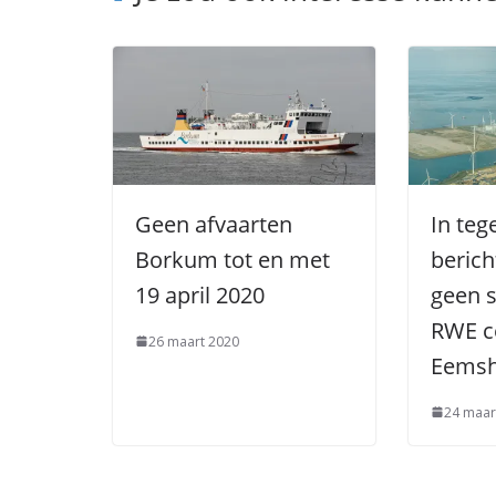
Geen afvaarten
In teg
Borkum tot en met
berich
19 april 2020
geen s
RWE c
26 maart 2020
Eems
24 maar