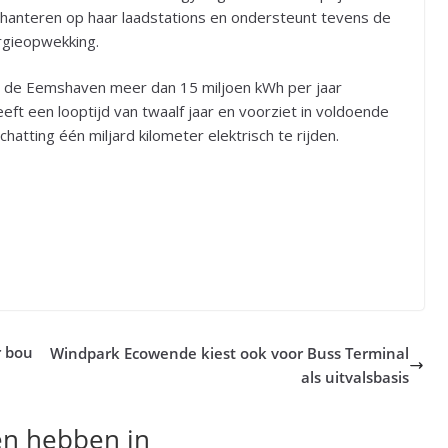
te hanteren op haar laadstations en ondersteunt tevens de
rgieopwekking.
n de Eemshaven meer dan 15 miljoen kWh per jaar
t een looptijd van twaalf jaar en voorziet in voldoende
hatting één miljard kilometer elektrisch te rijden.
r bou
Windpark Ecowende kiest ook voor Buss Terminal
als uitvalsbasis
en hebben in