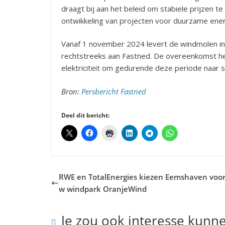
draagt bij aan het beleid om stabiele prijzen 
ontwikkeling van projecten voor duurzame ene
Vanaf 1 november 2024 levert de windmolen i
rechtstreeks aan Fastned. De overeenkomst heef
elektriciteit om gedurende deze periode naar sc
Bron:
Persbericht Fastned
Deel dit bericht:
RWE en TotalEnergies kiezen Eemshaven voo
w windpark OranjeWind
Je zou ook interesse kunn