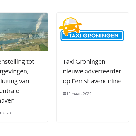
enstelling tot
Taxi Groningen
tgevingen,
nieuwe adverteerder
luiting van
op Eemshavenonline
entrale
13 maart 2020
haven
t 2020